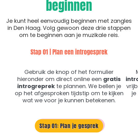
beginnen
Je kunt heel eenvoudig beginnen met zangles
in Den Haag. Volg gewoon deze drie stappen
om te beginnen aan je muzikale reis.
Stap 01 | Plan een introgesprek
Gebruik de knop of het formulier
hieronder om direct online een
gratis
intr
introgreprek
te plannen. We bellen je
vrij
op het afgesproken tijdstip om te kijken
je
wat we voor je kunnen betekenen.
Stap 01: Plan je gesprek