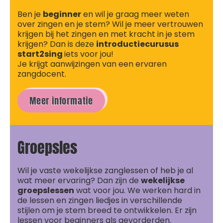
Ben je
beginner
en wil je graag meer weten
over zingen en je stem? Wil je meer vertrouwen
krijgen bij het zingen en met kracht in je stem
krijgen? Dan is deze
introductiecurusus
start2sing
iets voor jou!
Je krijgt aanwijzingen van een ervaren
zangdocent.
Meer informatie
Groepsles
Wil je vaste wekelijkse zanglessen of heb je al
wat meer ervaring? Dan zijn de
wekelijkse
groepslessen
wat voor jou. We werken hard in
de lessen en zingen liedjes in verschillende
stijlen om je stem breed te ontwikkelen. Er zijn
lessen voor beginners als gevorderden.