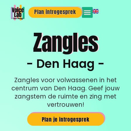
Plan introgesprek
Zangles
- Den Haag -
Zangles voor volwassenen in het
centrum van Den Haag. Geef jouw
zangstem de ruimte en zing met
vertrouwen!
Plan je introgesprek