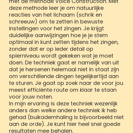
met de methode Voice Construction. Met
deze methode leer je om natuurlijke
reacties van het lichaam (schrik en
schreeuw) om te zetten in bewuste
instellingen voor het zingen. Je krijgt
duidelijke aanwijzingen hoe je je stem
optimaal in kunt zetten tijdens het zingen,
zonder dat er op ieder detail op
spierniveau wordt gekeken wat je moet
doen. De techniek gaat er namelijk van uit
dat je hersenen helemaal niet in staat zijn
om verschillende dingen tegelijkertijd aan
te sturen. Je gaat op zoek naar de voor jou
meest efficiënte route om klaar te staan
voor jouw noten.
In mijn ervaring is deze techniek wezenlijk
anders dan welke andere techniek ik heb
gehad (buikademhaling is bijvoorbeeld niet
aan de orde). Je kunt hier heel snel goede
resultaten mee behalen.