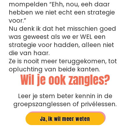
mompelden “Ehh, nou, eeh daar
hebben we niet echt een strategie
voor.”
Nu denk ik dat het misschien goed
was geweest als we er WEL een
strategie voor hadden, alleen niet
die van haar.
Ze is nooit meer teruggekomen, tot
opluchting van beide kanten.
Wil je ook zangles?
Leer je stem beter kennin in de
groepszanglessen of privélessen.
Ja, ik wil meer weten