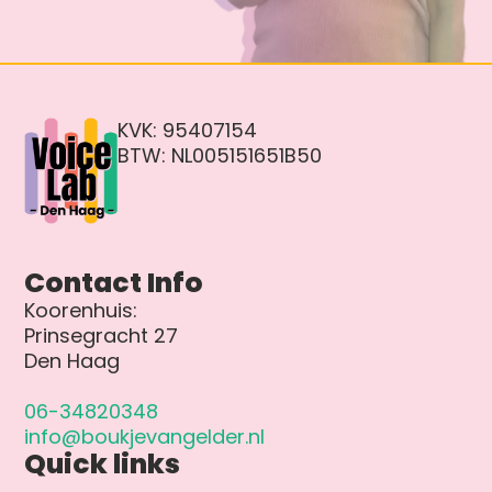
KVK: 95407154
BTW: NL005151651B50
Contact Info
Koorenhuis:
Prinsegracht 27
Den Haag
06-34820348
info@boukjevangelder.nl
Quick links