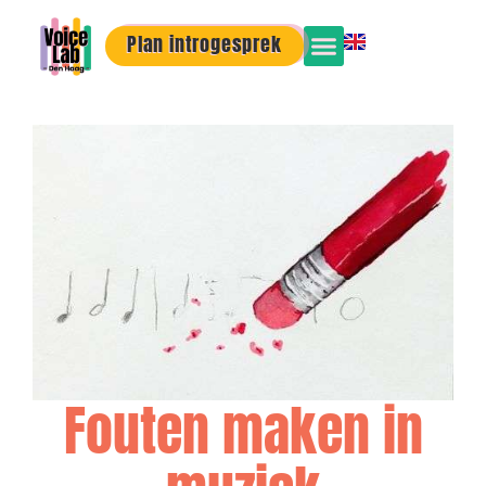
Plan introgesprek
Fouten maken in