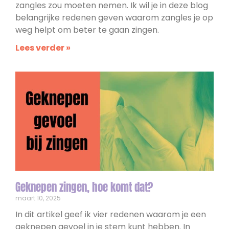
zangles zou moeten nemen. Ik wil je in deze blog
belangrijke redenen geven waarom zangles je op
weg helpt om beter te gaan zingen.
Lees verder »
Geknepen zingen, hoe komt dat?​
maart 10, 2025
In dit artikel geef ik vier redenen waarom je een
geknepen gevoel in je stem kunt hebben. In