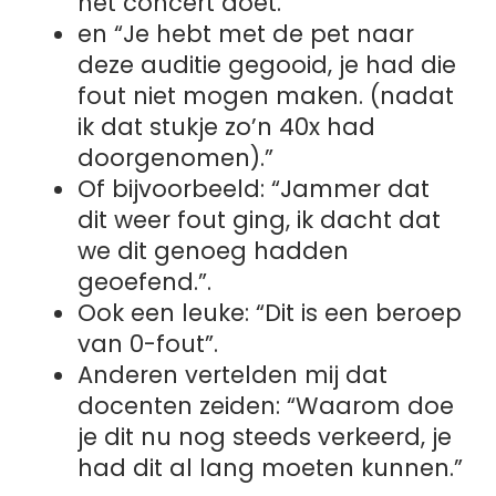
het concert doet.”
en “Je hebt met de pet naar
deze auditie gegooid, je had die
fout niet mogen maken. (nadat
ik dat stukje zo’n 40x had
doorgenomen).”
Of bijvoorbeeld: “Jammer dat
dit weer fout ging, ik dacht dat
we dit genoeg hadden
geoefend.”.
Ook een leuke: “Dit is een beroep
van 0-fout”.
Anderen vertelden mij dat
docenten zeiden: “Waarom doe
je dit nu nog steeds verkeerd, je
had dit al lang moeten kunnen.”