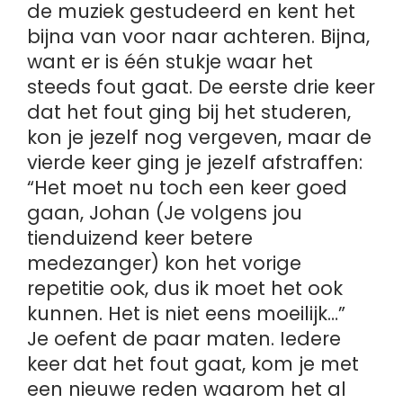
de muziek gestudeerd en kent het
bijna van voor naar achteren. Bijna,
want er is één stukje waar het
steeds fout gaat. De eerste drie keer
dat het fout ging bij het studeren,
kon je jezelf nog vergeven, maar de
vierde keer ging je jezelf afstraffen:
“Het moet nu toch een keer goed
gaan, Johan (Je volgens jou
tienduizend keer betere
medezanger) kon het vorige
repetitie ook, dus ik moet het ook
kunnen. Het is niet eens moeilijk…”
Je oefent de paar maten. Iedere
keer dat het fout gaat, kom je met
een nieuwe reden waarom het al