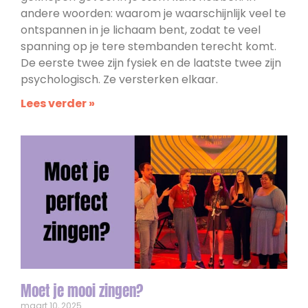
andere woorden: waarom je waarschijnlijk veel te
ontspannen in je lichaam bent, zodat te veel
spanning op je tere stembanden terecht komt.
De eerste twee zijn fysiek en de laatste twee zijn
psychologisch. Ze versterken elkaar.
Lees verder »
Moet je mooi zingen?
maart 10, 2025