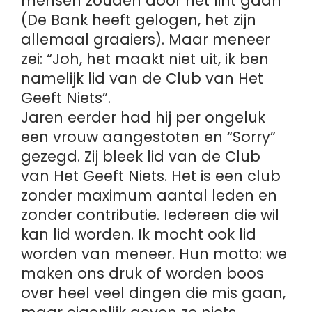
mensen zouden door het lint gaan
(De Bank heeft gelogen, het zijn
allemaal graaiers). Maar meneer
zei: “Joh, het maakt niet uit, ik ben
namelijk lid van de Club van Het
Geeft Niets”.
Jaren eerder had hij per ongeluk
een vrouw aangestoten en “Sorry”
gezegd. Zij bleek lid van de Club
van Het Geeft Niets. Het is een club
zonder maximum aantal leden en
zonder contributie. Iedereen die wil
kan lid worden. Ik mocht ook lid
worden van meneer. Hun motto: we
maken ons druk of worden boos
over heel veel dingen die mis gaan,