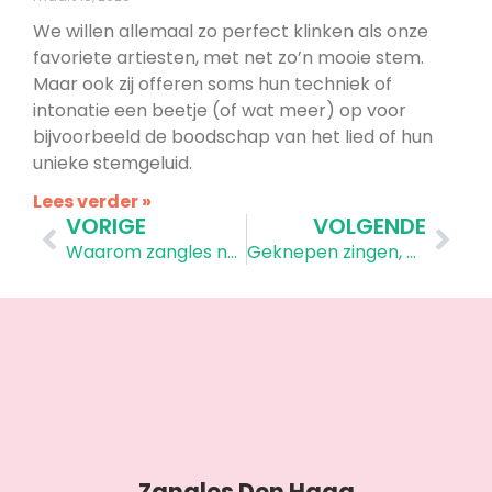
We willen allemaal zo perfect klinken als onze
favoriete artiesten, met net zo’n mooie stem.
Maar ook zij offeren soms hun techniek of
intonatie een beetje (of wat meer) op voor
bijvoorbeeld de boodschap van het lied of hun
unieke stemgeluid.
Lees verder »
VORIGE
VOLGENDE
Waarom zangles nemen
Geknepen zingen, hoe komt dat?​
Zangles Den Haag