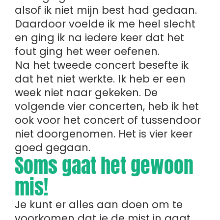
alsof ik niet mijn best had gedaan.
Daardoor voelde ik me heel slecht
en ging ik na iedere keer dat het
fout ging het weer oefenen.
Na het tweede concert besefte ik
dat het niet werkte. Ik heb er een
week niet naar gekeken. De
volgende vier concerten, heb ik het
ook voor het concert of tussendoor
niet doorgenomen. Het is vier keer
goed gegaan.
Soms gaat het gewoon
mis!
Je kunt er alles aan doen om te
voorkomen dat je de mist in gaat,