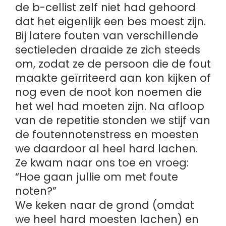
de b-cellist zelf niet had gehoord
dat het eigenlijk een bes moest zijn.
Bij latere fouten van verschillende
sectieleden draaide ze zich steeds
om, zodat ze de persoon die de fout
maakte geïrriteerd aan kon kijken of
nog even de noot kon noemen die
het wel had moeten zijn. Na afloop
van de repetitie stonden we stijf van
de foutennotenstress en moesten
we daardoor al heel hard lachen.
Ze kwam naar ons toe en vroeg:
“Hoe gaan jullie om met foute
noten?”
We keken naar de grond (omdat
we heel hard moesten lachen) en