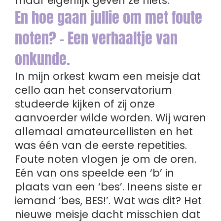
maar eigenlijk geven ze niets.
En hoe gaan jullie om met foute
noten? - Een verhaaltje van
onkunde.
In mijn orkest kwam een meisje dat
cello aan het conservatorium
studeerde kijken of zij onze
aanvoerder wilde worden. Wij waren
allemaal amateurcellisten en het
was één van de eerste repetities.
Foute noten vlogen je om de oren.
Eén van ons speelde een ‘b’ in
plaats van een ‘bes’. Ineens siste er
iemand ‘bes, BES!’. Wat was dit? Het
nieuwe meisje dacht misschien dat