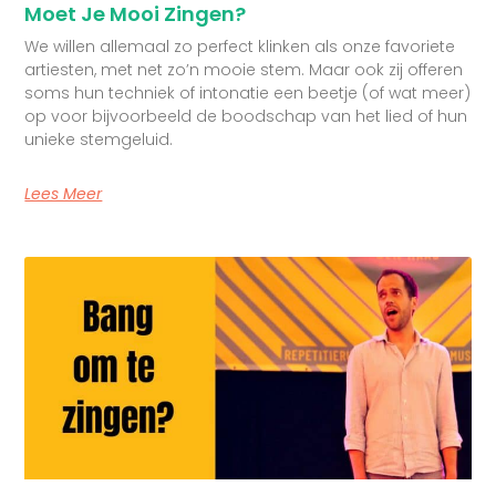
Moet Je Mooi Zingen?
We willen allemaal zo perfect klinken als onze favoriete
artiesten, met net zo’n mooie stem. Maar ook zij offeren
soms hun techniek of intonatie een beetje (of wat meer)
op voor bijvoorbeeld de boodschap van het lied of hun
unieke stemgeluid.
Lees Meer