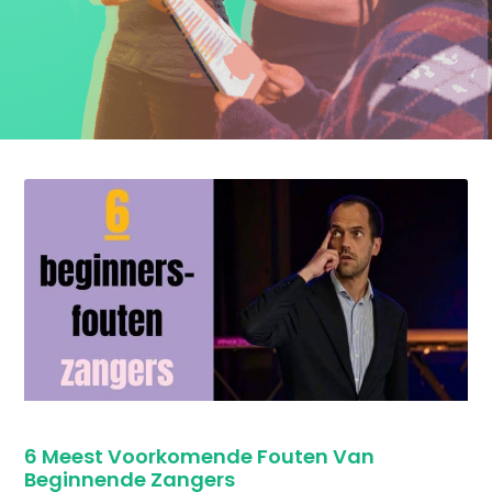
6 Meest Voorkomende Fouten Van
Beginnende Zangers