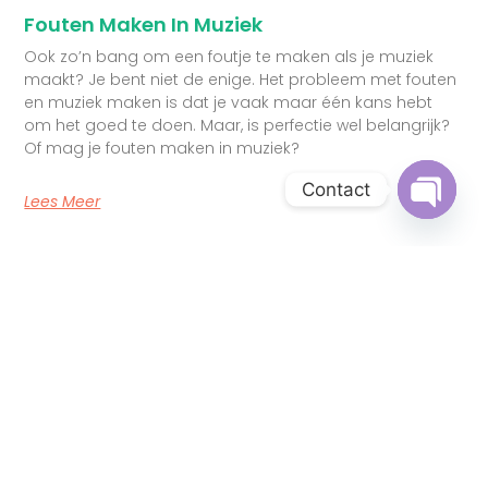
Fouten Maken In Muziek
Ook zo’n bang om een foutje te maken als je muziek
maakt? Je bent niet de enige. Het probleem met fouten
en muziek maken is dat je vaak maar één kans hebt
om het goed te doen. Maar, is perfectie wel belangrijk?
Of mag je fouten maken in muziek?
Contact
Lees Meer
Open c
Zangles Den Haag